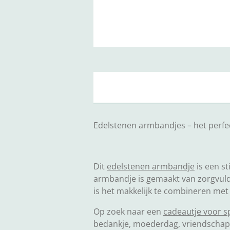
Edelstenen armbandjes – het perfe
Dit
edelstenen armbandje
is een st
armbandje is gemaakt van zorgvuldi
is het makkelijk te combineren met
Op zoek naar een
cadeautje voor s
bedankje, moederdag, vriendschap 