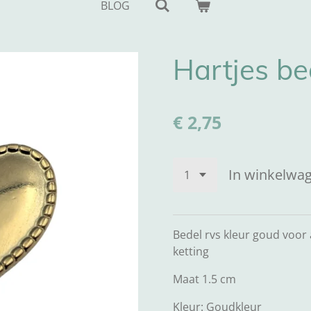
BLOG
Hartjes be
€ 2,75
In winkelwa
Bedel rvs kleur goud voor
ketting
Maat 1.5 cm
Kleur: Goudkleur