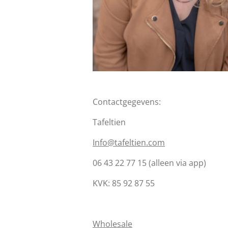
Contactgegevens:
Tafeltien
Info@tafeltien.com
06 43 22 77 15 (alleen via app)
KVK:
85 92 87 55
Wholesale