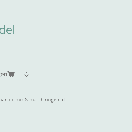
del
gen
 aan de mix & match ringen of