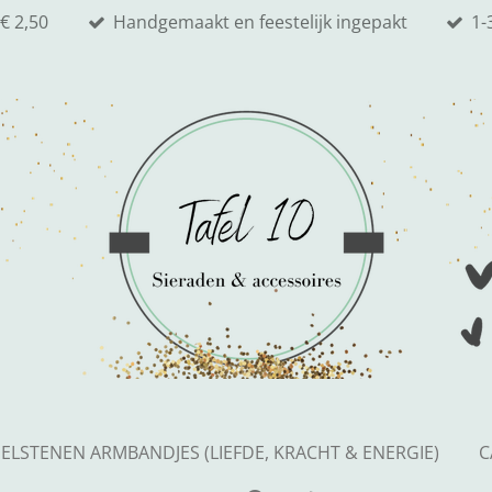
€ 2,50
Handgemaakt en feestelijk ingepakt
1-
ELSTENEN ARMBANDJES (LIEFDE, KRACHT & ENERGIE)
C