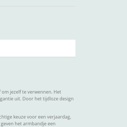
f om jezelf te verwennen. Het
antie uit. Door het tijdloze design
chtige keuze voor een verjaardag,
n geven het armbandje een