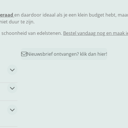
ieraad
en daardoor ideaal als je een klein budget hebt, maa
iet duur te zijn.
en schoonheid van edelstenen.
Bestel vandaag nog en maak iem
Nieuwsbrief ontvangen? klik dan hier!