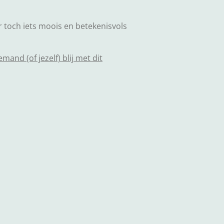
r toch iets moois en betekenisvols
and (of jezelf) blij met dit