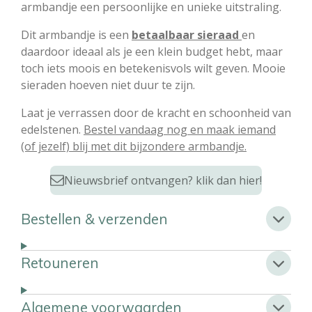
armbandje een persoonlijke en unieke uitstraling.
Dit armbandje is een
betaalbaar sieraad
en
daardoor ideaal als je een klein budget hebt, maar
toch iets moois en betekenisvols wilt geven. Mooie
sieraden hoeven niet duur te zijn.
Laat je verrassen door de kracht en schoonheid van
edelstenen.
Bestel vandaag nog en maak iemand
(of jezelf) blij met dit bijzondere armbandje.
Nieuwsbrief ontvangen? klik dan hier!
Bestellen & verzenden
Retouneren
Algemene voorwaarden