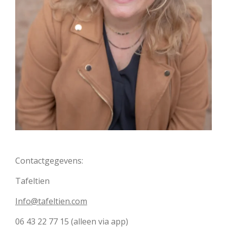
Contactgegevens:
Tafeltien
Info@tafeltien.com
06 43 22 77 15 (alleen via app)