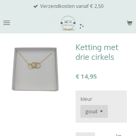
Verzendkosten vanaf € 2,50
Ga
direct
naar
de
hoofdinhoud
Ketting met
drie cirkels
€ 14,95
kleur