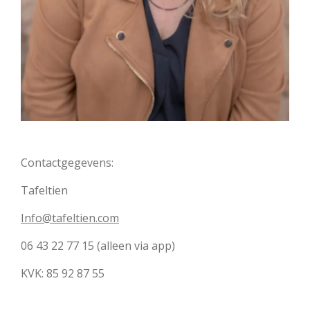
Contactgegevens:
Tafeltien
Info@tafeltien.com
06 43 22 77 15 (alleen via app)
KVK:
85 92 87 55