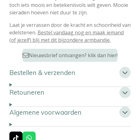
toch iets moois en betekenisvols wilt geven. Mooie
sieraden hoeven niet duur te zijn.
Laat je verrassen door de kracht en schoonheid van
edelstenen.
Bestel vandaag nog en maak iemand
(of jezelf) blij met dit bijzondere armbandje.
Nieuwsbrief ontvangen? klik dan hier!
Bestellen & verzenden
Retouneren
Algemene voorwaarden