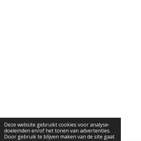
Deze website gebruikt cookies voor analyse-
doeleinden en/of het tonen van advertenties.
Door gebruik te blijven maken van de site gaat