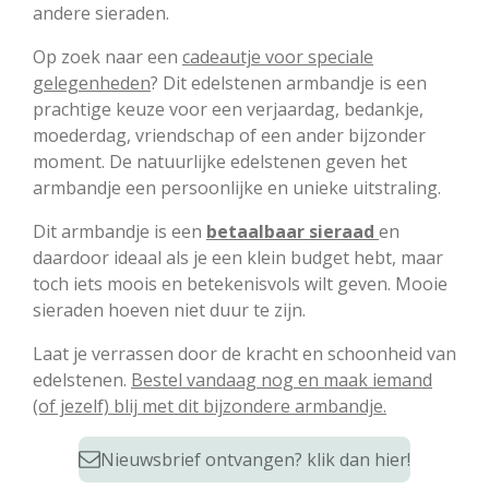
andere sieraden.
Op zoek naar een
cadeautje voor speciale
gelegenheden
? Dit edelstenen armbandje is een
prachtige keuze voor een verjaardag, bedankje,
moederdag, vriendschap of een ander bijzonder
moment. De natuurlijke edelstenen geven het
armbandje een persoonlijke en unieke uitstraling.
Dit armbandje is een
betaalbaar sieraad
en
daardoor ideaal als je een klein budget hebt, maar
toch iets moois en betekenisvols wilt geven. Mooie
sieraden hoeven niet duur te zijn.
Laat je verrassen door de kracht en schoonheid van
edelstenen.
Bestel vandaag nog en maak iemand
(of jezelf) blij met dit bijzondere armbandje.
Nieuwsbrief ontvangen? klik dan hier!