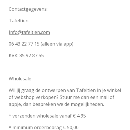
Contactgegevens:
Tafeltien
Info@tafeltien.com
06 43 22 77 15 (alleen via app)
KVK:
85 92 87 55
Wholesale
Wil jij graag de ontwerpen van Tafeltien in je winkel
of webshop verkopen? Stuur me dan een mail of
appje, dan bespreken we de mogelijkheden.
* verzenden wholesale vanaf € 4,95
* minimum orderbedrag € 50,00