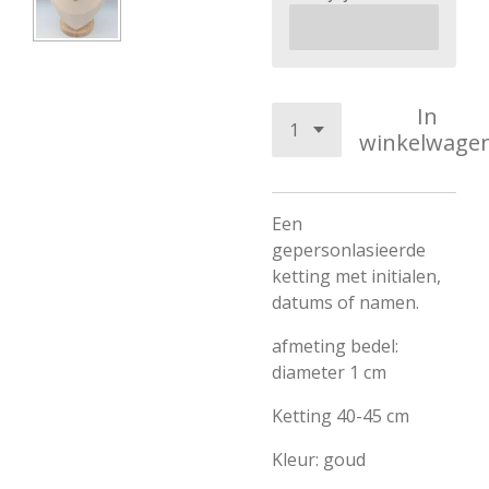
In
winkelwage
Een
gepersonlasieerde
ketting met initialen,
datums of namen.
afmeting bedel:
diameter 1 cm
Ketting 40-45 cm
Kleur: goud