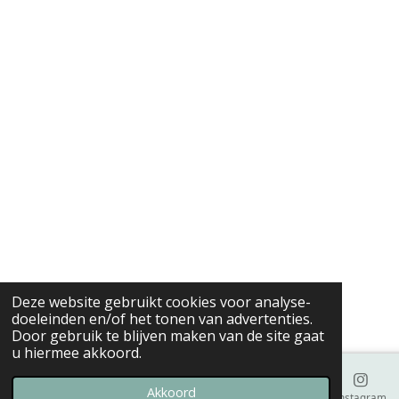
Deze website gebruikt cookies voor analyse-
doeleinden en/of het tonen van advertenties.
Door gebruik te blijven maken van de site gaat
u hiermee akkoord.
Akkoord
E-mailadres
Instagram