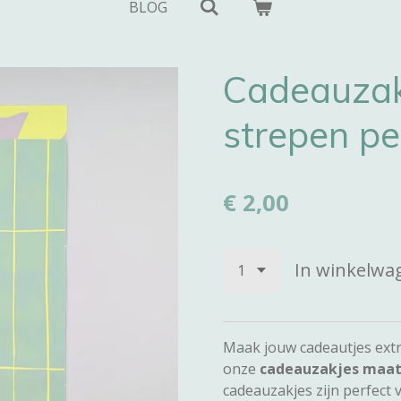
BLOG
Cadeauzak
strepen pe
€ 2,00
In winkelwa
Maak jouw cadeautjes extr
onze
cadeauzakjes maat 
cadeauzakjes zijn perfect