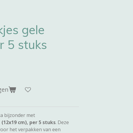
jes gele
r 5 stuks
gen
a bijzonder met
(12x19 cm), per 5 stuks
. Deze
 voor het verpakken van een