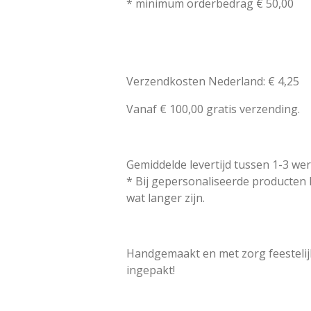
* minimum orderbedrag € 50,00
Verzendkosten Nederland: € 4,25
Vanaf € 100,00 gratis verzending.
Gemiddelde levertijd tussen 1-3 we
* Bij gepersonaliseerde producten 
wat langer zijn.
Handgemaakt en met zorg feestelij
ingepakt!