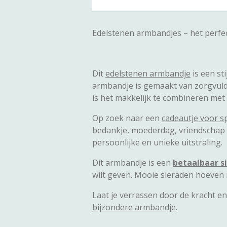
Edelstenen armbandjes – het perfe
Dit
edelstenen armbandje
is een st
armbandje is gemaakt van zorgvuldig
is het makkelijk te combineren met
Op zoek naar een
cadeautje voor s
bedankje, moederdag, vriendschap 
persoonlijke en unieke uitstraling.
Dit armbandje is een
betaalbaar s
wilt geven. Mooie sieraden hoeven n
Laat je verrassen door de kracht e
bijzondere armbandje.