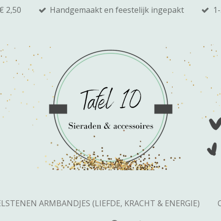
€ 2,50
Handgemaakt en feestelijk ingepakt
1
LSTENEN ARMBANDJES (LIEFDE, KRACHT & ENERGIE)