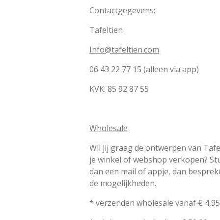
Contactgegevens:
Tafeltien
Info@tafeltien.com
06 43 22 77 15 (alleen via app)
KVK:
85 92 87 55
Wholesale
Wil jij graag de ontwerpen van Tafe
je winkel of webshop verkopen? St
dan een mail of appje, dan bespre
de mogelijkheden.
* verzenden wholesale vanaf € 4,95