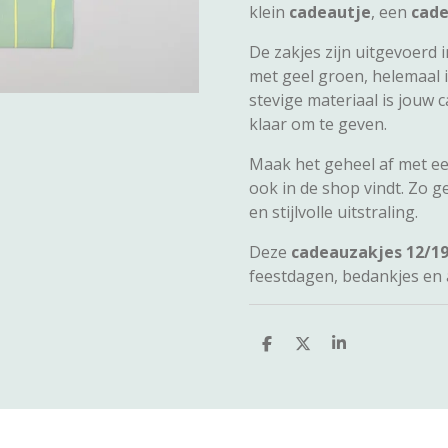
klein
cadeautje
, een
cad
De zakjes zijn uitgevoerd 
met geel groen, helemaal i
stevige materiaal is jouw c
klaar om te geven.
Maak het geheel af met e
ook in de shop vindt. Zo g
en stijlvolle uitstraling.
Deze
cadeauzakjes 12/1
feestdagen, bedankjes en
D
D
S
e
e
h
l
e
a
e
l
r
n
e